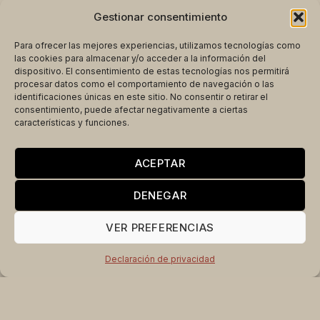
Gestionar consentimiento
Para ofrecer las mejores experiencias, utilizamos tecnologías como
las cookies para almacenar y/o acceder a la información del
dispositivo. El consentimiento de estas tecnologías nos permitirá
procesar datos como el comportamiento de navegación o las
identificaciones únicas en este sitio. No consentir o retirar el
consentimiento, puede afectar negativamente a ciertas
características y funciones.
ACEPTAR
DENEGAR
VER PREFERENCIAS
Declaración de privacidad