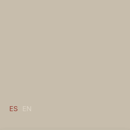
ES
EN