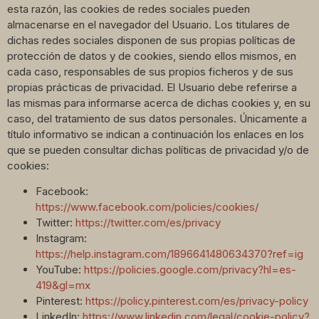
esta razón, las cookies de redes sociales pueden
almacenarse en el navegador del Usuario. Los titulares de
dichas redes sociales disponen de sus propias políticas de
protección de datos y de cookies, siendo ellos mismos, en
cada caso, responsables de sus propios ficheros y de sus
propias prácticas de privacidad. El Usuario debe referirse a
las mismas para informarse acerca de dichas cookies y, en su
caso, del tratamiento de sus datos personales. Únicamente a
título informativo se indican a continuación los enlaces en los
que se pueden consultar dichas políticas de privacidad y/o de
cookies:
Facebook:
https://www.facebook.com/policies/cookies/
Twitter:
https://twitter.com/es/privacy
Instagram:
https://help.instagram.com/1896641480634370?ref=ig
YouTube:
https://policies.google.com/privacy?hl=es-
419&gl=mx
Pinterest:
https://policy.pinterest.com/es/privacy-policy
LinkedIn:
https://www.linkedin.com/legal/cookie-policy?