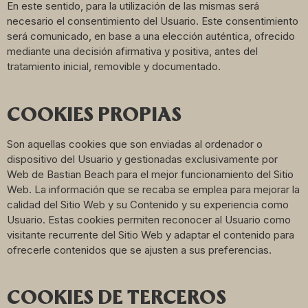
En este sentido, para la utilización de las mismas será
necesario el consentimiento del Usuario. Este consentimiento
será comunicado, en base a una elección auténtica, ofrecido
mediante una decisión afirmativa y positiva, antes del
tratamiento inicial, removible y documentado.
COOKIES PROPIAS
Son aquellas cookies que son enviadas al ordenador o
dispositivo del Usuario y gestionadas exclusivamente por
Web de Bastian Beach para el mejor funcionamiento del Sitio
Web. La información que se recaba se emplea para mejorar la
calidad del Sitio Web y su Contenido y su experiencia como
Usuario. Estas cookies permiten reconocer al Usuario como
visitante recurrente del Sitio Web y adaptar el contenido para
ofrecerle contenidos que se ajusten a sus preferencias.
COOKIES DE TERCEROS