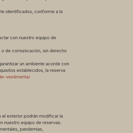
e identificados, conforme a la
tactar con nuestro equipo de
os o de comunicación, sin derecho
garantizar un ambiente acorde con
uisitos establecidos, la reserva
de-vestimenta/
el exterior podrán modificar la
on nuestro equipo de reservas.
amentales, pandemias,