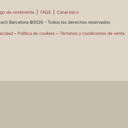
go de vestimenta
|
FAQS
|
Canal ético
each Barcelona ©2026 - Todos los derechos reservados
vacidad
–
Política de cookies
–
Términos y condiciones de venta