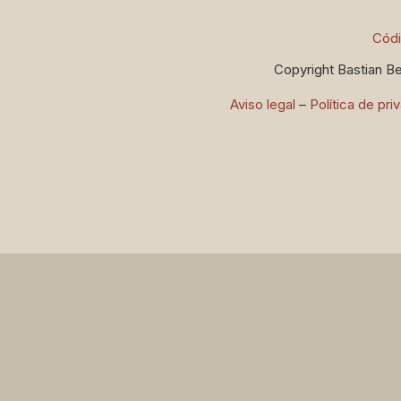
Códi
Copyright Bastian B
Aviso legal
–
Política de pri