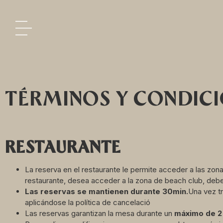
TÉRMINOS Y CONDIC
RESTAURANTE
La reserva en el restaurante le permite acceder a las zonas
restaurante, desea acceder a la zona de beach club, debe
Las reservas se mantienen durante 30min.
Una vez t
aplicándose la política de cancelació
Las reservas garantizan la mesa durante un
má
ximo de 2